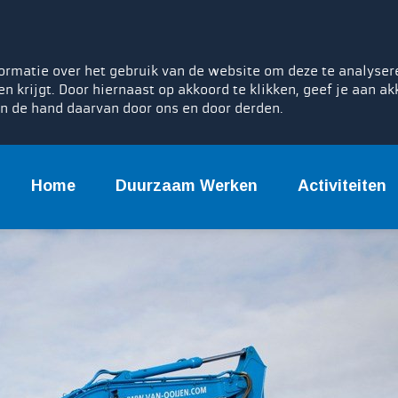
rmatie over het gebruik van de website om deze te analyser
en krijgt. Door hiernaast op akkoord te klikken, geef je aan ak
n de hand daarvan door ons en door derden.
Home
Duurzaam Werken
Activiteiten