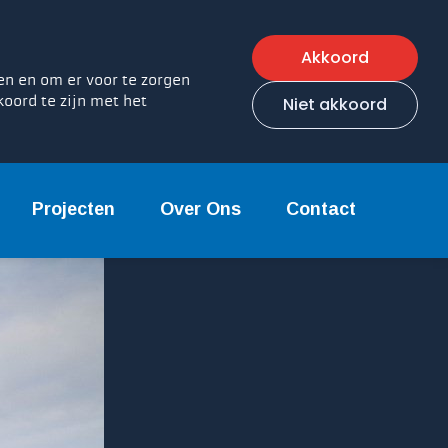
Akkoord
en en om er voor te zorgen
koord te zijn met het
Niet akkoord
Projecten
Over Ons
Contact