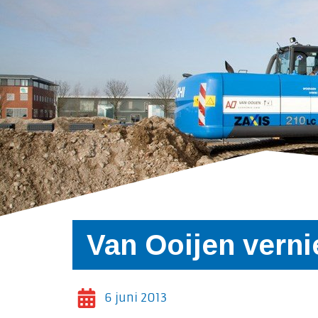
Van Ooijen verni
6 juni 2013