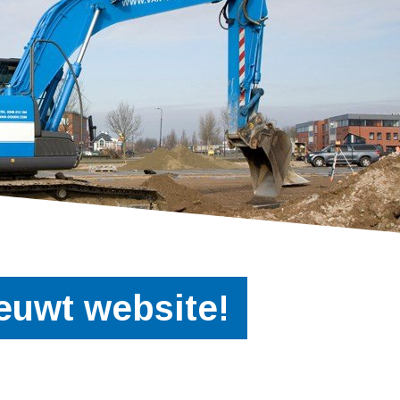
euwt website!