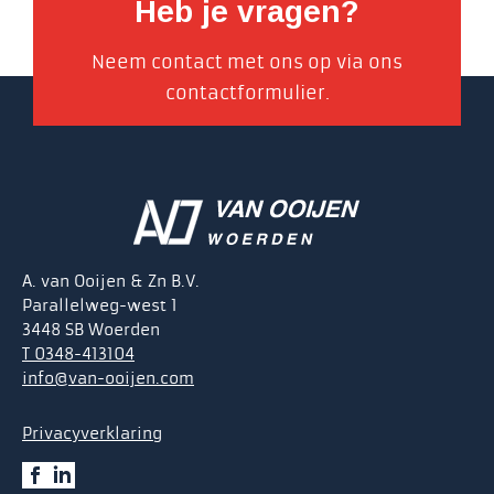
Heb je vragen?
Neem contact met ons op via ons
contactformulier.
A. van Ooijen & Zn B.V.
Parallelweg-west 1
3448 SB Woerden
T 0348-413104
info@van-ooijen.com
Privacyverklaring