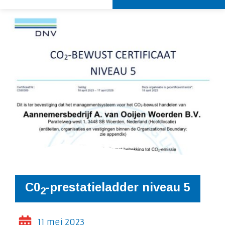
C0
-prestatieladder niveau 5
2
11 mei 2023