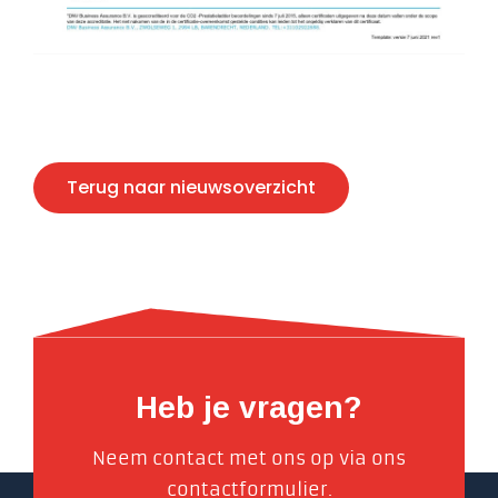
Terug naar nieuwsoverzicht
Heb je vragen?
Neem contact met ons op via ons
contactformulier.