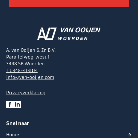
A. van Ooijen & Zn B.V.
Parallelweg-west 1
3448 SB Woerden
T 0348-413104
info@van-ooijen.com
Privacyverklaring
Snel naar
Home