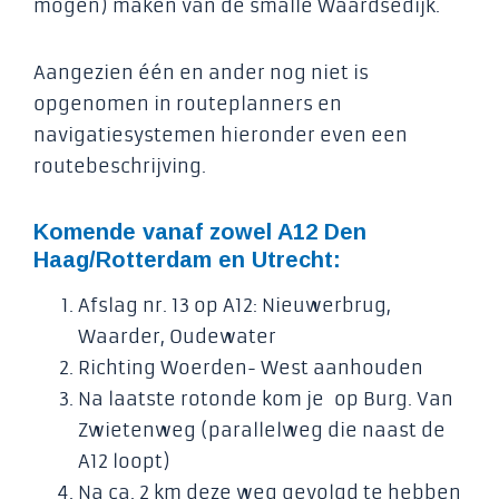
mogen) maken van de smalle Waardsedijk.
Aangezien één en ander nog niet is
opgenomen in routeplanners en
navigatiesystemen hieronder even een
routebeschrijving.
Komende vanaf zowel A12 Den
Haag/Rotterdam en Utrecht:
Afslag nr. 13 op A12: Nieuwerbrug,
Waarder, Oudewater
Richting Woerden- West aanhouden
Na laatste rotonde kom je op Burg. Van
Zwietenweg (parallelweg die naast de
A12 loopt)
Na ca. 2 km deze weg gevolgd te hebben