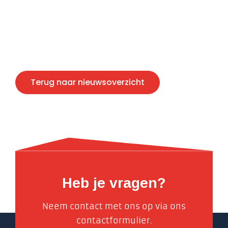
Terug naar nieuwsoverzicht
Heb je vragen?
Neem contact met ons op via ons
contactformulier.