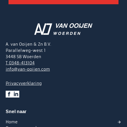
A. van Ooijen & Zn B.V.
Parallelweg-west 1
3448 SB Woerden
T 0348-413104
info@van-ooijen.com
Privacyverklaring
Snel naar
Home