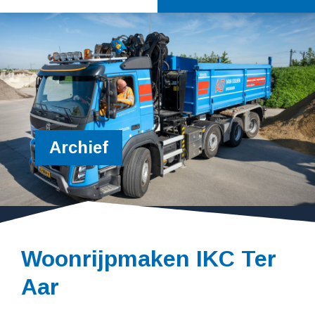
Archief
Woonrijpmaken IKC Ter
Aar