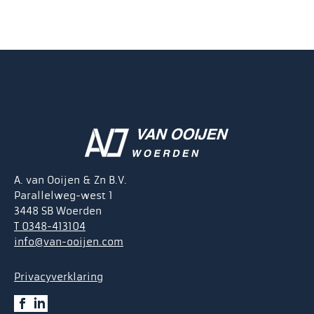
A. van Ooijen & Zn B.V.
Parallelweg-west 1
3448 SB Woerden
T 0348-413104
info@van-ooijen.com
Privacyverklaring