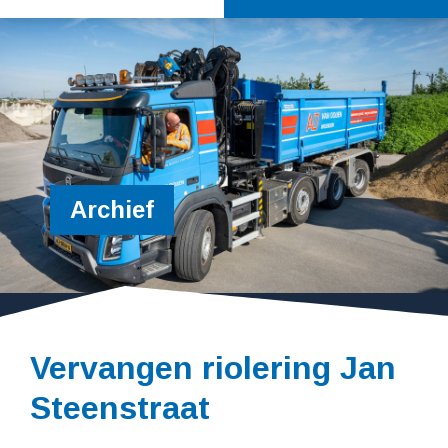
Archief
Vervangen riolering Jan
Steenstraat