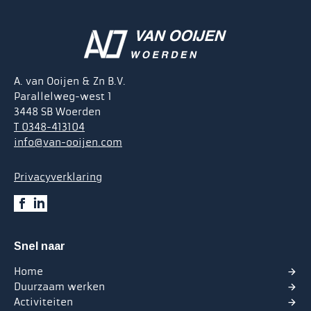
A. van Ooijen & Zn B.V.
Parallelweg-west 1
3448 SB Woerden
T 0348-413104
info@van-ooijen.com
Privacyverklaring
Snel naar
Home
Duurzaam werken
Activiteiten