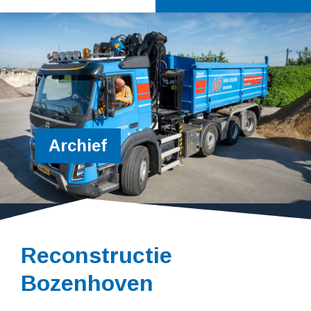
Archief
Reconstructie
Bozenhoven