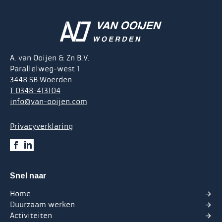
A. van Ooijen & Zn B.V.
Parallelweg-west 1
3448 SB Woerden
T 0348-413104
info@van-ooijen.com
Privacyverklaring
Snel naar
Home
Duurzaam werken
Activiteiten