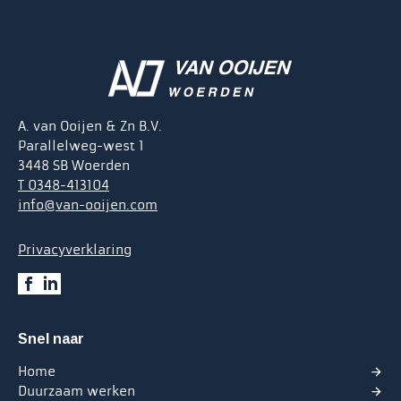
A. van Ooijen & Zn B.V.
Parallelweg-west 1
3448 SB Woerden
T 0348-413104
info@van-ooijen.com
Privacyverklaring
Snel naar
Home
Duurzaam werken