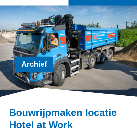
Archief
Bouwrijpmaken locatie
Hotel at Work